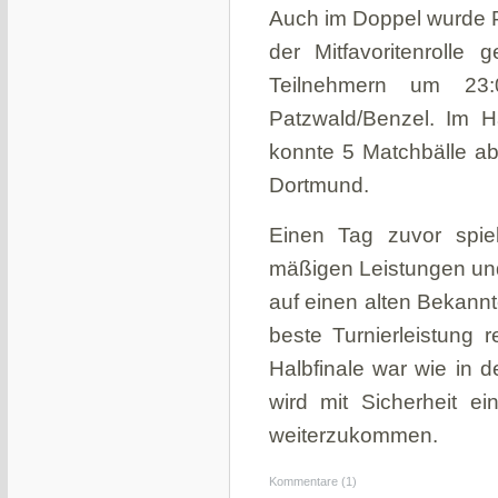
Auch im Doppel wurde 
der Mitfavoritenroll
Teilnehmern um 23:
Patzwald/Benzel. Im H
konnte 5 Matchbälle a
Dortmund.
Einen Tag zuvor spiel
mäßigen Leistungen und 
auf einen alten Bekannt
beste Turnierleistung 
Halbfinale war wie in 
wird mit Sicherheit 
weiterzukommen.
Kommentare (1)