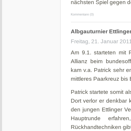
nächsten Spiel gegen d
Kommentare (0)
Albgauturnier Ettling
Freitag, 21. Januar 201
Am 9.1. starteten mit 
Allianz beim bundesoff
kam v.a. Patrick sehr e
mittleres Paarkreuz bis
Patrick startete somit al
Dort verlor er denkbar
den jungen Ettlinger V
Hauptrunde erfahr
Rückhandtechniken gibt.