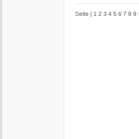
Seite
|
1
2
3
4
5
6
7
8
9