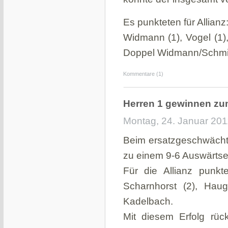
Es punkteten für Allianz
Widmann (1), Vogel (1),
Doppel Widmann/Schmit
Kommentare (1)
Herren 1 gewinnen zu
Montag, 24. Januar 201
Beim ersatzgeschwächt
zu einem 9-6 Auswärtse
Für die Allianz punkt
Scharnhorst (2), Haug
Kadelbach.
Mit diesem Erfolg rü